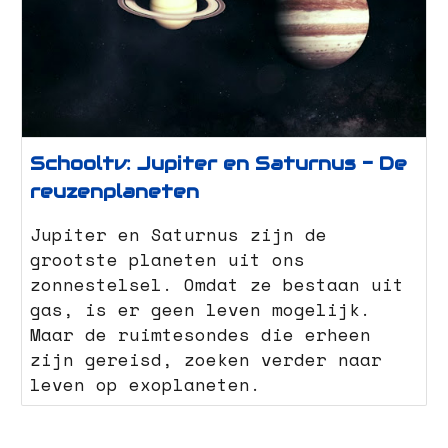
Schooltv: Jupiter en Saturnus - De
reuzenplaneten
Jupiter en Saturnus zijn de
grootste planeten uit ons
zonnestelsel. Omdat ze bestaan uit
gas, is er geen leven mogelijk.
Maar de ruimtesondes die erheen
zijn gereisd, zoeken verder naar
leven op exoplaneten.