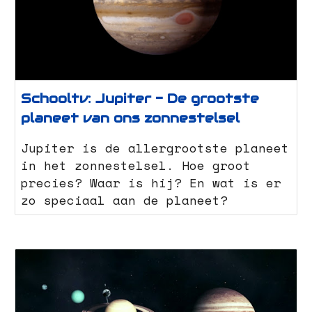
Schooltv: Jupiter - De grootste
planeet van ons zonnestelsel
Jupiter is de allergrootste planeet
in het zonnestelsel. Hoe groot
precies? Waar is hij? En wat is er
zo speciaal aan de planeet?