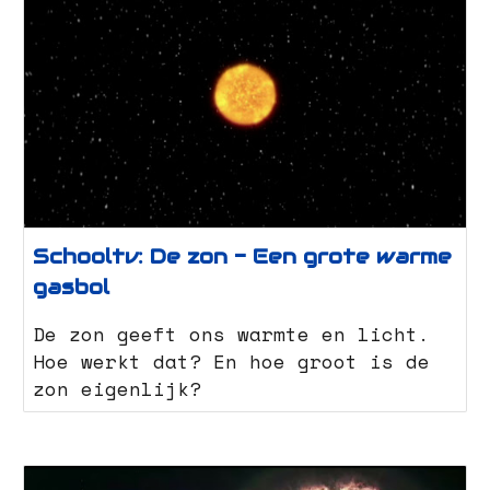
Schooltv: De zon - Een grote warme
gasbol
De zon geeft ons warmte en licht.
Hoe werkt dat? En hoe groot is de
zon eigenlijk?