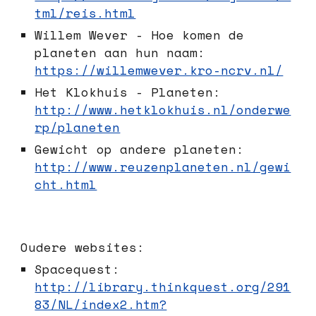
tml/reis.html
Willem Wever - Hoe komen de
planeten aan hun naam:
https://willemwever.kro-ncrv.nl/
Het Klokhuis - Planeten:
http://www.hetklokhuis.nl/onderwe
rp/planeten
Gewicht op andere planeten:
http://www.reuzenplaneten.nl/gewi
cht.html
Oudere websites:
Spacequest:
http://library.thinkquest.org/291
83/NL/index2.htm?