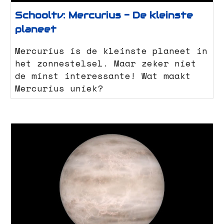
Schooltv: Mercurius - De kleinste
planeet
Mercurius is de kleinste planeet in
het zonnestelsel. Maar zeker niet
de minst interessante! Wat maakt
Mercurius uniek?