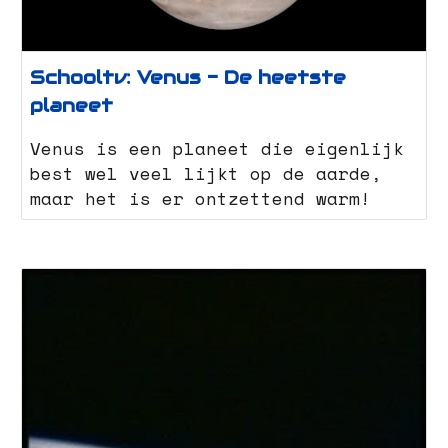
Schooltv: Venus - De heetste
planeet
Venus is een planeet die eigenlijk
best wel veel lijkt op de aarde,
maar het is er ontzettend warm!