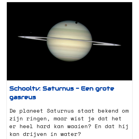
Schooltv: Saturnus - Een grote
gasreus
De planeet Saturnus staat bekend om
zijn ringen, maar wist je dat het
er heel hard kan waaien? En dat hij
kan drijven in water?