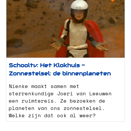
Schooltv: Het Klokhuis -
Zonnestelsel: de binnenplaneten
Nienke maakt samen met
sterrenkundige Joeri van Leeuwen
een ruimtereis. Ze bezoeken de
planeten van ons zonnestelsel.
Welke zijn dat ook al weer?