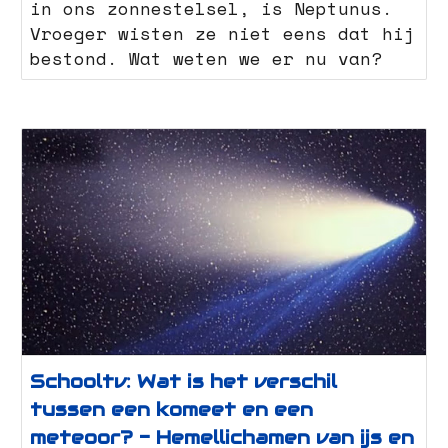
in ons zonnestelsel, is Neptunus.
Vroeger wisten ze niet eens dat hij
bestond. Wat weten we er nu van?
Schooltv: Wat is het verschil
tussen een komeet en een
meteoor? - Hemellichamen van ijs en