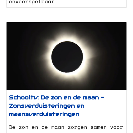
onvoorspelbaar.
Schooltv: De zon en de maan -
Zonsverduisteringen en
maansverduisteringen
De zon en de maan zorgen samen voor