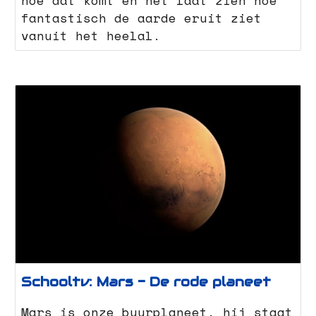
hoe dat komt én het laat zien hoe
fantastisch de aarde eruit ziet
vanuit het heelal.
Schooltv: Mars - De rode planeet
Mars is onze buurplaneet, hij staat