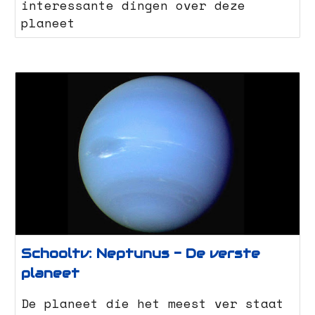
interessante dingen over deze
planeet
Schooltv: Neptunus - De verste
planeet
De planeet die het meest ver staat