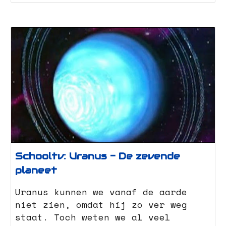
Schooltv: Uranus - De zevende
planeet
Uranus kunnen we vanaf de aarde
niet zien, omdat hij zo ver weg
staat. Toch weten we al veel