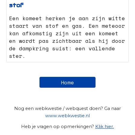
stof
Een komeet herken je aan zijn witte
staart van stof en gas. Een meteoor
kan afkomstig zijn uit een komeet
en wordt pas zichtbaar als hij door
de dampkring suist: een vallende
ster.
Home
Nog een webkwestie / webquest doen? Ga naar
www.webkwestie.nl
Heb je vragen op opmerkingen?
Klik hier.