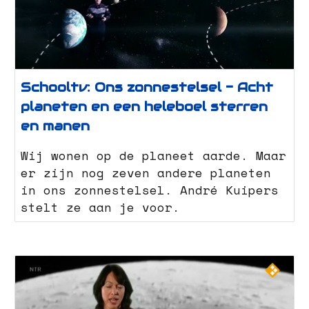
Schooltv: Ons zonnestelsel - Acht
planeten en een heleboel sterren
en manen
Wij wonen op de planeet aarde. Maar
er zijn nog zeven andere planeten
in ons zonnestelsel. André Kuipers
stelt ze aan je voor.