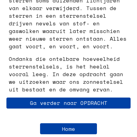
sterren soms duizenden lichtjaren
van elkaar verwijderd. Tussen de
sterren in een sterrenstelsel
drijven nevels van stof- en
gaswolken waaruit later misschien
weer nieuwe sterren ontstaan. Alles
gaat voort, en voort, en voort.
Ondanks die ontelbare hoeveelheid
sterrenstelsels, is het heelal
vooral leeg. In deze opdracht gaan
we uitzoeken waar ons zonnestelsel
uit bestaat en de omvang ervan.
Ga verder naar OPDRACHT
Home