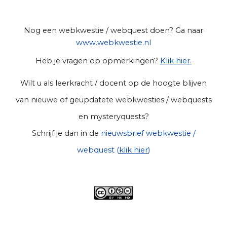
Nog een webkwestie / webquest doen? Ga naar
www.webkwestie.nl
Heb je vragen op opmerkingen?
Klik hier.
Wilt u als leerkracht / docent op de hoogte blijven
van nieuwe of geüpdatete webkwesties / webquests
en mysteryquests?
Schrijf je dan in de
nieuwsbrief webkwestie /
webquest (
klik hier
)